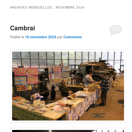
principal
secondaire
ARCHIVES MENSUELLES :
NOVEMBRE 2024
Cambrai
Publié le
16 novembre 2024
par
Commemo