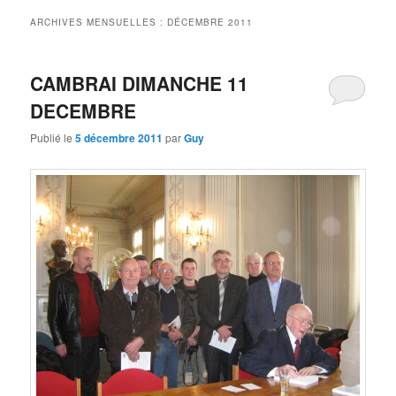
principal
secondaire
ARCHIVES MENSUELLES :
DÉCEMBRE 2011
CAMBRAI DIMANCHE 11
DECEMBRE
Publié le
5 décembre 2011
par
Guy