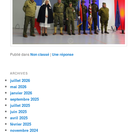
Publié dans
Non classé
|
Une
réponse
ARCHIVES
juillet 2026
mai 2026
janvier 2026
septembre 2025
juillet 2025
juin 2025
avril 2025
février 2025
novembre 2024