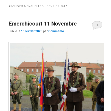
principal
secondaire
ARCHIVES MENSUELLES :
FÉVRIER 2025
Emerchicourt 11 Novembre
1
Publié le
10 février 2025
par
Commemo