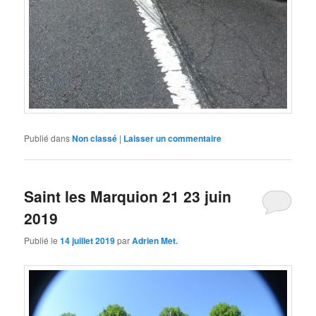
Publié dans
Non classé
|
Laisser un commentaire
Saint les Marquion 21 23 juin
2019
Publié le
14 juillet 2019
par
Adrien Met.