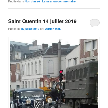
Publié dans
Non classé
|
Laisser un commentaire
Saint Quentin 14 juillet 2019
Publié le
15 juillet 2019
par
Adrien Met.