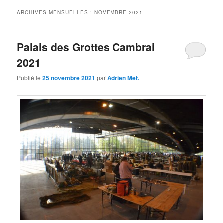
principal
secondaire
ARCHIVES MENSUELLES :
NOVEMBRE 2021
Palais des Grottes Cambrai
2021
Publié le
25 novembre 2021
par
Adrien Met.