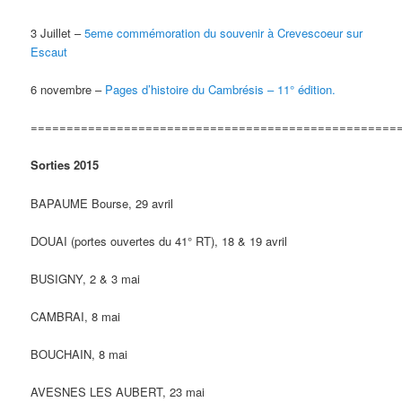
3 Juillet –
5eme commémoration du souvenir à Crevescoeur sur
Escaut
6 novembre –
Pages d’histoire du Cambrésis – 11° édition.
===================================================
Sorties 2015
BAPAUME Bourse, 29 avril
DOUAI (portes ouvertes du 41° RT), 18 & 19 avril
BUSIGNY, 2 & 3 mai
CAMBRAI, 8 mai
BOUCHAIN, 8 mai
AVESNES LES AUBERT, 23 mai