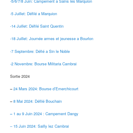
-5/6/7/8 Juin: Campement a Sains lès Marquion
-5 Juillet: Défilé a Marquion
-14 Juillet: Défilé Saint Quentin
-18 Juillet: Journée armes et jeunesse a Bourlon
-7 Septembre: Défié a Sin le Noble
-2 Novembre: Bourse Militaria Cambrai
Sortie 2024
–
24 Mars 2024: Bourse d’Emerchicourt
–
8 Mai 2024: Défilé Bouchain
–
1 au 9 Juin 2024 : Campement Dangy
– 15 Juin 2024: Sailly lez Cambrai