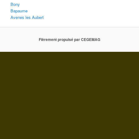
Bony
Bapaume
Avenes les Aubert
Fièrement propulsé par CEGEMAG