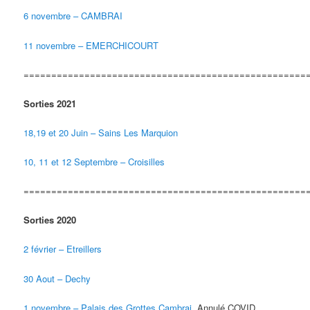
6 novembre – CAMBRAI
11 novembre – EMERCHICOURT
===================================================
Sorties 2021
18,19 et 20 Juin – Sains Les Marquion
10, 11 et 12 Septembre – Croisilles
===================================================
Sorties 2020
2 février – Etreillers
30 Aout – Dechy
1 novembre – Palais des Grottes Cambrai
Annulé COVID