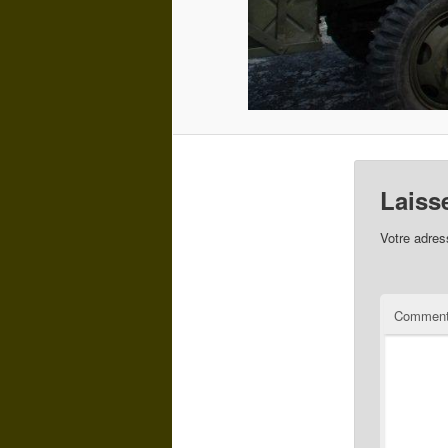
Laiss
Votre adres
Comment