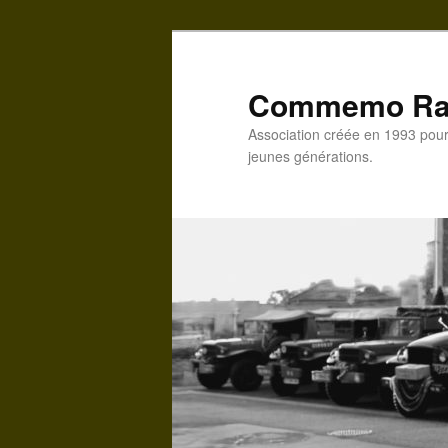
Commemo Ra
Association créée en 1993 pour 
jeunes générations.