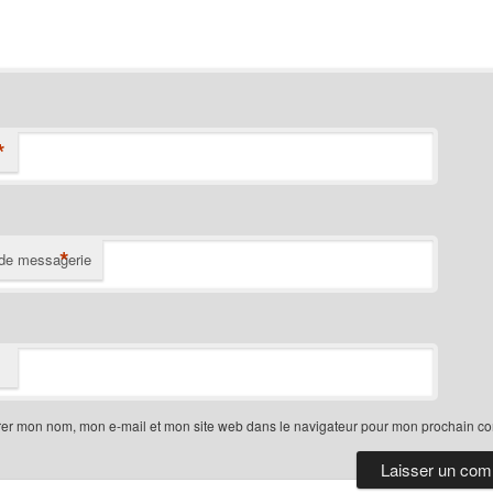
*
*
de messagerie
rer mon nom, mon e-mail et mon site web dans le navigateur pour mon prochain c