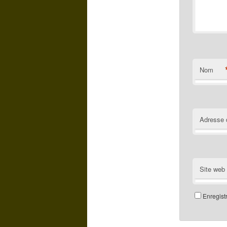
Nom
Adresse 
Site web
Enregist